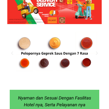
Nyaman dan Sesuai Dengan Fasilitas
Hotel nya, Serta Pelayanan nya